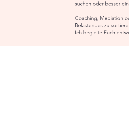
suchen oder besser ein
Coaching, Mediation od
Belastendes zu sortie
Ich begleite Euch entw