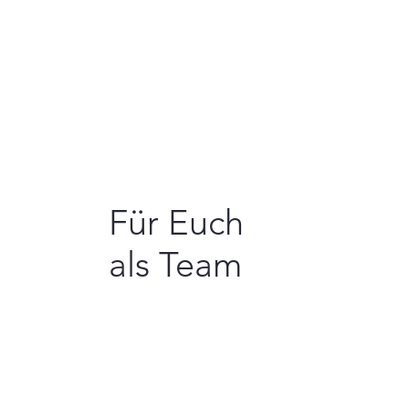
Für Euch
als Team