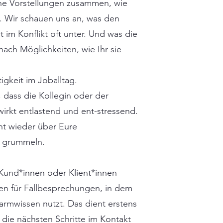
he Vorstellungen zusammen, wie
. Wir schauen uns an, was den
ht im Konflikt oft unter. Und was die
 nach Möglichkeiten, wie Ihr sie
igkeit im Joballtag.
 dass die Kollegin oder der
wirkt entlastend und ent-stressend.
nt wieder über Eure
zu grummeln.
 Kund*innen oder Klient*innen
en für Fallbesprechungen, in dem
rmwissen nutzt. Das dient erstens
r die nächsten Schritte im Kontakt