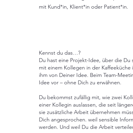
mit Kund*in, Klient*in oder Patient*in.
Kennst du das…?
Du hast eine Projekt-Idee, über die Du
mit einem Kollegen in der Kaffeeküche
ihm von Deiner Idee. Beim Team-Meeti
Idee vor – ohne Dich zu erwähnen.
Du bekommst zufällig mit, wie zwei Kol
einer Kollegin auslassen, die seit längere
sie zusätzliche Arbeit übernehmen müss
Dich angesprochen. weil sensible Info
werden. Und weil Du die Arbeit verteil