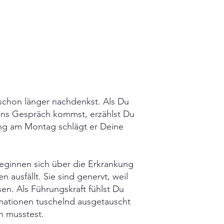
 schon länger nachdenkst. Als Du
 ins Gespräch kommst, erzählst Du
ng am Montag schlägt er Deine
leginnen sich über die Erkrankung
n ausfällt. Sie sind genervt, weil
en. Als Führungskraft fühlst Du
rmationen tuschelnd ausgetauscht
en musstest.