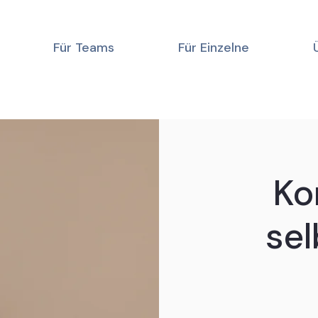
Für Teams
Für Einzelne
Ko
sel