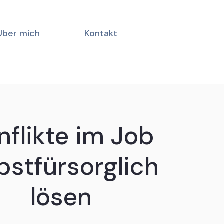
Über mich
Kontakt
nflikte im Job
bstfürsorglich
lösen