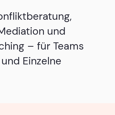
onfliktberatung,
Mediation und
hing – für Teams
und Einzelne