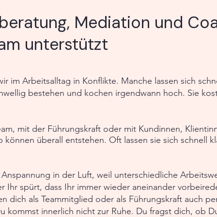
tberatung, Mediation und Co
am unterstützt
r im Arbeitsalltag in Konflikte. Manche lassen sich schne
hwellig bestehen und kochen irgendwann hoch. Sie koste
am, mit der Führungskraft oder mit Kundinnen, Klientin
können überall entstehen. Oft lassen sie sich schnell 
t Anspannung in der Luft, weil unterschiedliche Arbeits
r Ihr spürt, dass Ihr immer wieder aneinander vorbeired
en dich als Teammitglied oder als Führungskraft auch pe
 kommst innerlich nicht zur Ruhe. Du fragst dich, ob 