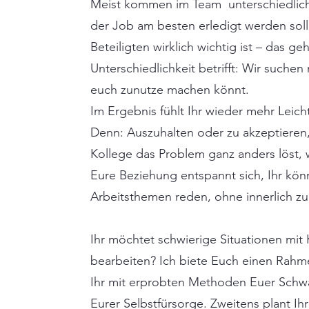
Meist kommen im Team unterschiedlic
der Job am besten erledigt werden soll
Beteiligten wirklich wichtig ist – das ge
Unterschiedlichkeit betrifft: Wir suchen
euch zunutze machen könnt.
Im Ergebnis fühlt Ihr wieder mehr Leicht
Denn: Auszuhalten oder zu akzeptieren,
Kollege das Problem ganz anders löst, 
Eure Beziehung entspannt sich, Ihr kön
Arbeitsthemen reden, ohne innerlich 
Ihr möchtet schwierige Situationen mit
bearbeiten? Ich biete Euch einen Rahm
Ihr mit erprobten Methoden Euer Schwa
Eurer Selbstfürsorge. Zweitens plant Ih