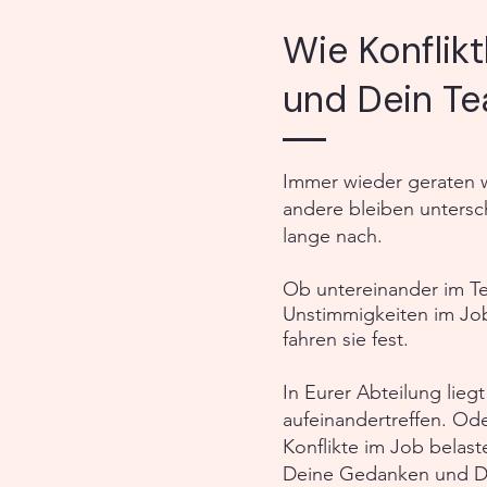
Wie Konflik
und Dein Te
Immer wieder geraten wi
andere bleiben untersc
lange nach.
Ob untereinander im Te
Unstimmigkeiten im Job 
fahren sie fest.
In Eurer Abteilung lieg
aufeinandertreffen. Ode
Konflikte im Job belast
Deine Gedanken und Du