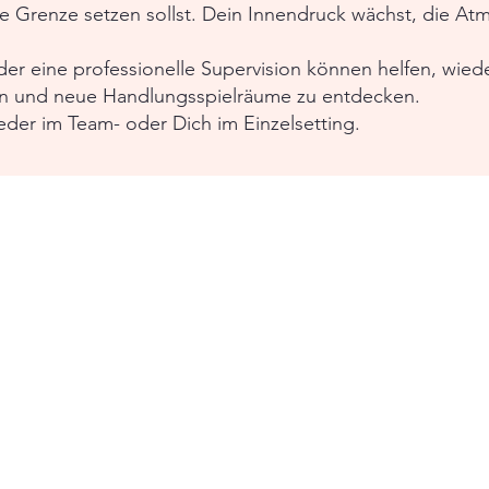
e Grenze setzen sollst. Dein Innendruck wächst, die At
er eine professionelle Supervision können helfen, wiede
ren und neue Handlungsspielräume zu entdecken.
eder im Team- oder Dich im Einzelsetting.