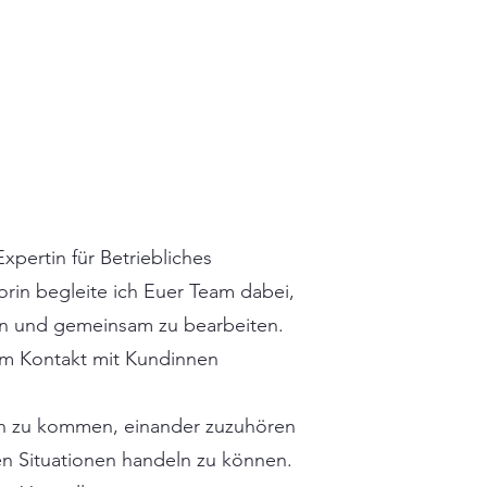
xpertin für Betriebliches
n begleite ich Euer Team dabei, ​
n und gemeinsam zu bearbeiten.
im Kontakt mit Kundinnen
.
äch zu kommen, einander zuzuhören
en Situationen handeln zu können.